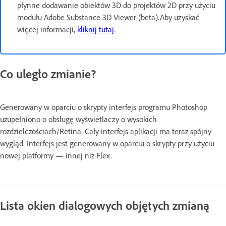
płynne dodawanie obiektów 3D do projektów 2D przy użyciu
modułu Adobe Substance 3D Viewer (beta).Aby uzyskać
więcej informacji,
kliknij tutaj
.
Co uległo zmianie?
Generowany w oparciu o skrypty interfejs programu Photoshop
uzupełniono o obsługę wyświetlaczy o wysokich
rozdzielczościach/Retina. Cały interfejs aplikacji ma teraz spójny
wygląd. Interfejs jest generowany w oparciu o skrypty przy użyciu
nowej platformy — innej niż Flex.
Lista okien dialogowych objętych zmianą