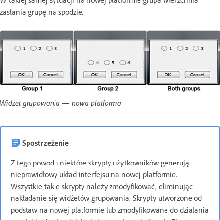
W takiej samej sytuacji na nowej platformie grupa wierzchnia
zasłania grupę na spodzie.
Widżet grupowania — nowa platforma
Spostrzeżenie
Z tego powodu niektóre skrypty użytkowników generują
nieprawidłowy układ interfejsu na nowej platformie.
Wszystkie takie skrypty należy zmodyfikować, eliminując
nakładanie się widżetów grupowania. Skrypty utworzone od
podstaw na nowej platformie lub zmodyfikowane do działania