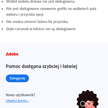
Widżet widoku drzewa nie jest obsługiwany.
Nie jest obsługiwane rysowanie grafiki na widżetach pola
wyboru i przycisku opcji.
Nie można zmienić koloru tła przycisku.
Style czcionek w tekście nie są obsługiwane.
Pomoc dostępna szybciej i łatwiej
Zaloguj się
Nowy użytkownik?
Utwórz konto ›