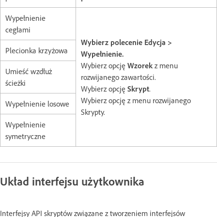
Wypełnienie
cegłami
Wybierz polecenie Edycja >
Plecionka krzyżowa
Wypełnienie.
Wybierz opcję
Wzorek
z menu
Umieść wzdłuż
rozwijanego zawartości.
ścieżki
Wybierz opcję
Skrypt
.
Wybierz opcję z menu rozwijanego
Wypełnienie losowe
Skrypty.
Wypełnienie
symetryczne
Układ interfejsu użytkownika
Interfejsy API skryptów związane z tworzeniem interfejsów