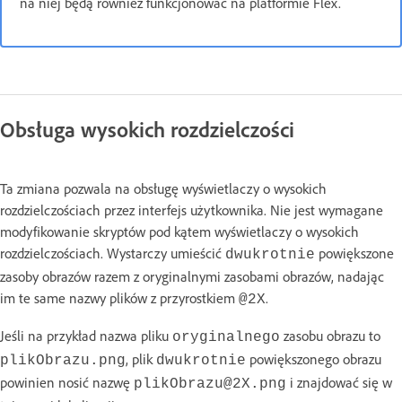
na niej będą również funkcjonować na platformie Flex.
Obsługa wysokich rozdzielczości
Ta zmiana pozwala na obsługę wyświetlaczy o wysokich
rozdzielczościach przez interfejs użytkownika. Nie jest wymagane
modyfikowanie skryptów pod kątem wyświetlaczy o wysokich
rozdzielczościach. Wystarczy umieścić
powiększone
dwukrotnie
zasoby obrazów razem z oryginalnymi zasobami obrazów, nadając
im te same nazwy plików z przyrostkiem
.
@2X
Jeśli na przykład nazwa pliku
zasobu obrazu to
oryginalnego
, plik
powiększonego obrazu
plikObrazu.png
dwukrotnie
powinien nosić nazwę
i znajdować się w
plikObrazu@2X.png