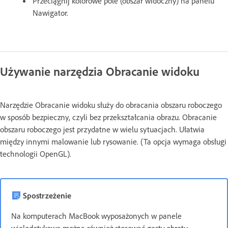
Przeciągnij kolorowe pole (obszar widoczny) na panelu
Nawigator.
Używanie narzędzia Obracanie widoku
Narzędzie Obracanie widoku służy do obracania obszaru roboczego
w sposób bezpieczny, czyli bez przekształcania obrazu. Obracanie
obszaru roboczego jest przydatne w wielu sytuacjach. Ułatwia
między innymi malowanie lub rysowanie. (Ta opcja wymaga obsługi
technologii OpenGL).
Spostrzeżenie
Na komputerach MacBook wyposażonych w panele
wielodotykowe można również stosować gesty obrotu.