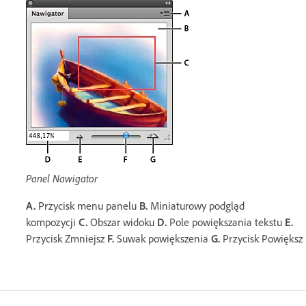
Panel Nawigator
A.
Przycisk menu panelu
B.
Miniaturowy podgląd
kompozycji
C.
Obszar widoku
D.
Pole powiększania tekstu
E.
Przycisk Zmniejsz
F.
Suwak powiększenia
G.
Przycisk Powiększ