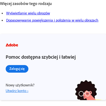
Więcej zasobów tego rodzaju
Wyświetlanie wielu obrazów
Dopasowywanie powiększenia i położenia w wielu obrazach
Pomoc dostępna szybciej i łatwiej
Zaloguj się
Nowy użytkownik?
Utwórz konto ›