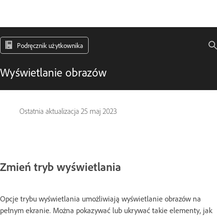
Podręcznik użytkownika
Wyświetlanie obrazów
Ostatnia aktualizacja
25 maj 2023
Zmień tryb wyświetlania
Opcje trybu wyświetlania umożliwiają wyświetlanie obrazów na
pełnym ekranie. Można pokazywać lub ukrywać takie elementy, jak