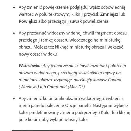
Aby zmienić powiększenie podglądu, wpisz odpowiednią
wartość w polu tekstowym, kliknij przycisk
Zmniejsz
lub
Powiększ
albo przeciągnij suwak powiększenia.
Aby przesunąć widoczny w danej chwili fragment obrazu,
przeciągnij ramkę obszaru widocznego na miniaturkę
obrazu. Możesz też kliknąć miniaturkę obrazu i wskazać
nowy obszar widoku.
Wskazówka:
Aby jednocześnie ustawić rozmiar i położenia
obszaru widocznego, przeciągaj wskaźnikiem myszy na
miniaturce obrazu, trzymając naciśnięty klawisz Control
(Windows) lub Command (Mac OS).
Aby zmienić kolor ramki obszaru widocznego, wybierz z
menu panelu polecenie Opcje panelu. Następnie wybierz
kolor predefiniowany z menu podręcznego Kolor lub kliknij
pole koloru, aby wybrać własny kolor.