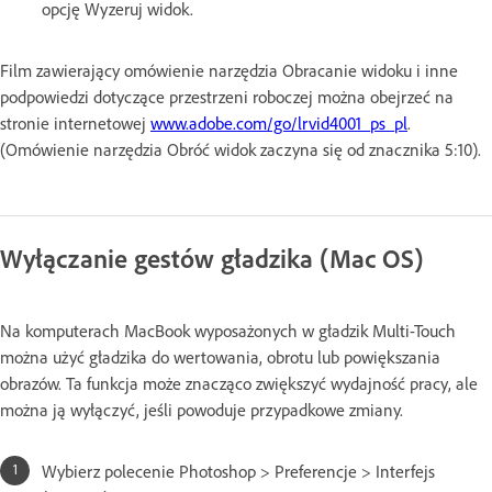
opcję Wyzeruj widok.
Film zawierający omówienie narzędzia Obracanie widoku i inne
podpowiedzi dotyczące przestrzeni roboczej można obejrzeć na
stronie internetowej
www.adobe.com/go/lrvid4001_ps_pl
.
(Omówienie narzędzia Obróć widok zaczyna się od znacznika 5:10).
Wyłączanie gestów gładzika (Mac OS)
Na komputerach MacBook wyposażonych w gładzik Multi-Touch
można użyć gładzika do wertowania, obrotu lub powiększania
obrazów. Ta funkcja może znacząco zwiększyć wydajność pracy, ale
można ją wyłączyć, jeśli powoduje przypadkowe zmiany.
Wybierz polecenie Photoshop > Preferencje > Interfejs