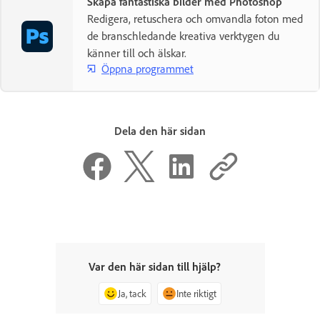
Skapa fantastiska bilder med Photoshop
Redigera, retuschera och omvandla foton med
de branschledande kreativa verktygen du
känner till och älskar.
Öppna programmet
Dela den här sidan
Var den här sidan till hjälp?
Ja, tack
Inte riktigt