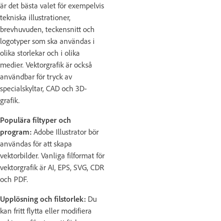
är det bästa valet för exempelvis
tekniska illustrationer,
brevhuvuden, teckensnitt och
logotyper som ska användas i
olika storlekar och i olika
medier. Vektorgrafik är också
användbar för tryck av
specialskyltar, CAD och 3D-
grafik.
Populära filtyper och
program:
Adobe Illustrator bör
användas för att skapa
vektorbilder. Vanliga filformat för
vektorgrafik är AI, EPS, SVG, CDR
och PDF.
Upplösning och filstorlek:
Du
kan fritt flytta eller modifiera