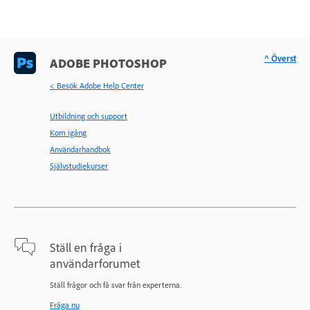
^ Överst
ADOBE PHOTOSHOP
< Besök Adobe Help Center
Utbildning och support
Kom igång
Användarhandbok
Självstudiekurser
Ställ en fråga i
användarforumet
Ställ frågor och få svar från experterna.
Fråga nu