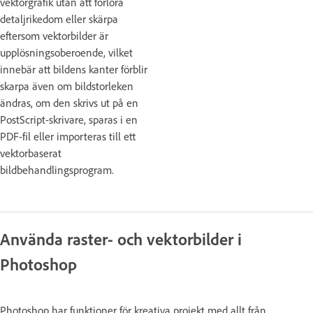
vektorgrafik utan att förlora
detaljrikedom eller skärpa
eftersom vektorbilder är
upplösningsoberoende, vilket
innebär att bildens kanter förblir
skarpa även om bildstorleken
ändras, om den skrivs ut på en
PostScript-skrivare, sparas i en
PDF-fil eller importeras till ett
vektorbaserat
bildbehandlingsprogram.
Använda raster- och vektorbilder i
Photoshop
Photoshop har funktioner för kreativa projekt med allt från