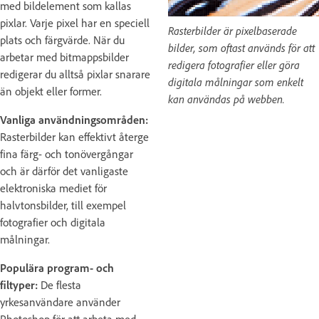
med bildelement som kallas
pixlar. Varje pixel har en speciell
Rasterbilder är pixelbaserade
plats och färgvärde. När du
bilder, som oftast används för att
arbetar med bitmappsbilder
redigera fotografier eller göra
redigerar du alltså pixlar snarare
digitala målningar som enkelt
än objekt eller former.
kan användas på webben.
Vanliga användningsområden:
Rasterbilder kan effektivt återge
fina färg- och tonövergångar
och är därför det vanligaste
elektroniska mediet för
halvtonsbilder, till exempel
fotografier och digitala
målningar.
Populära program- och
filtyper:
De flesta
yrkesanvändare använder
Photoshop för att arbeta med