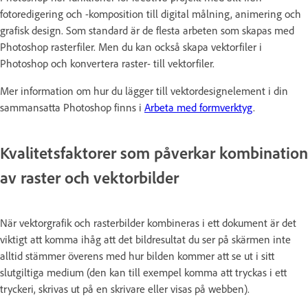
fotoredigering och -komposition till digital målning, animering och
grafisk design. Som standard är de flesta arbeten som skapas med
Photoshop rasterfiler. Men du kan också skapa vektorfiler i
Photoshop och konvertera raster- till vektorfiler.
Mer information om hur du lägger till vektordesignelement i din
sammansatta Photoshop finns i
Arbeta med formverktyg
.
Kvalitetsfaktorer som påverkar kombination
av raster och vektorbilder
När vektorgrafik och rasterbilder kombineras i ett dokument är det
viktigt att komma ihåg att det bildresultat du ser på skärmen inte
alltid stämmer överens med hur bilden kommer att se ut i sitt
slutgiltiga medium (den kan till exempel komma att tryckas i ett
tryckeri, skrivas ut på en skrivare eller visas på webben).