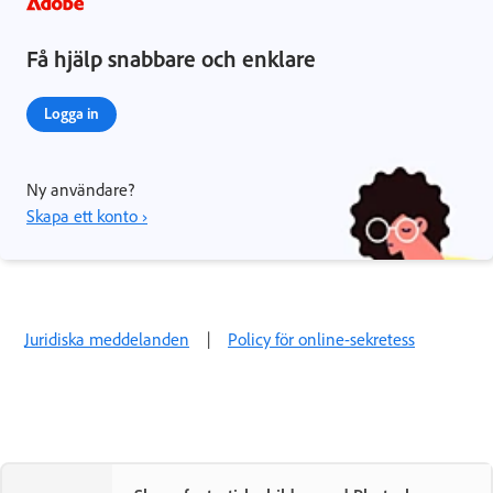
Få hjälp snabbare och enklare
Logga in
Ny användare?
Skapa ett konto ›
Juridiska meddelanden
|
Policy för online-sekretess