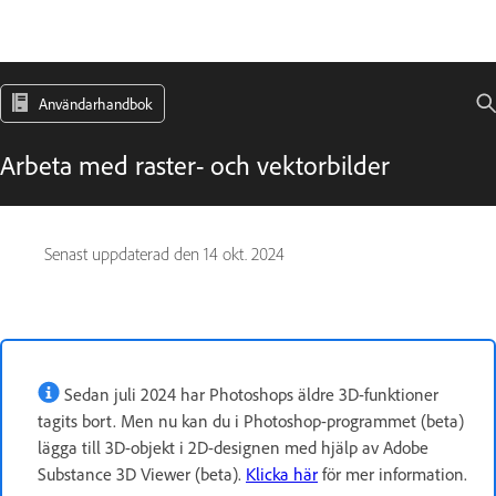
Användarhandbok
Arbeta med raster- och vektorbilder
Senast uppdaterad den
14 okt. 2024
Sedan juli 2024 har Photoshops äldre 3D-funktioner
tagits bort. Men nu kan du i Photoshop-programmet (beta)
lägga till 3D-objekt i 2D-designen med hjälp av Adobe
Substance 3D Viewer (beta).
Klicka här
för mer information.